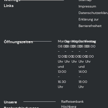
Links
Impressum
Datenschutzerklär
Erklärung zur
Barrierefreiheit
Montag
Dienstag
Mittwoch
Donnerstag
Freitag
Öffnungszeiten
08:00
08:00
08:00
08:00
08:00
-
-
-
-
-
12:00
12:00
12:00
12:00
12:00
Uhr
Uhr
Uhr
Uhr
Uhr
und
und
13:00
14:00
-
-
16:30
18:00
Uhr
Uhr
Raiffeisenbank
Unsere
Höchberg