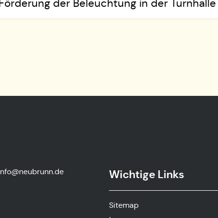
: Förderung der Beleuchtung in der Turnhall
info@neubrunn.de
Wichtige Links
-
Sitemap