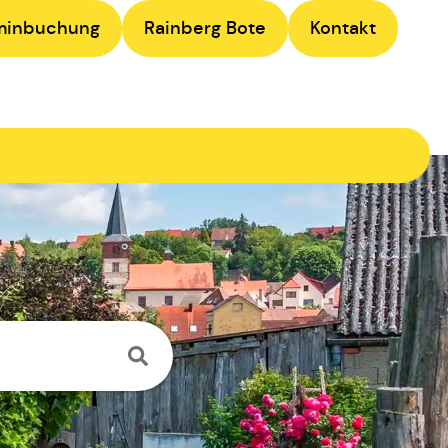
minbuchung
Rainberg Bote
Kontakt