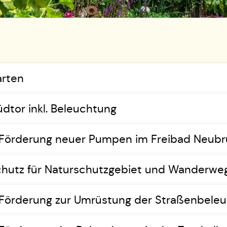
arten
dtor inkl. Beleuchtung
e: Förderung neuer Pumpen im Freibad Neub
chutz für Naturschutzgebiet und Wanderwe
e: Förderung zur Umrüstung der Straßenbele