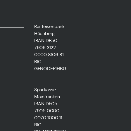
Raiffeisenbank
Höchberg
IBAN DE50
7906 3122
0000 8106 81
BIC
GENODEF1HBG
Sparkasse
Mainfranken
IBAN DE05
7905 0000
0070 1000 11
BIC