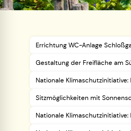
Errichtung WC-Anlage Schloßg
Gestaltung der Freifläche am Sü
Nationale Klimaschutzinitiativ
Sitzmöglichkeiten mit Sonnens
Nationale Klimaschutzinitiativ