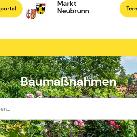
Markt
portal
Ter
Neubrunn
Zur Startseite
Baumaßnahmen