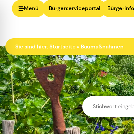
Menü
Bürgerserviceportal
Bürgerinfo
Sie sind hier:
Startseite
»
Baumaßnahmen