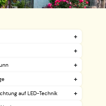
runn
ge
uchtung auf LED-Technik