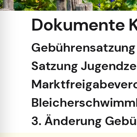
Dokumente K
Gebührensatzung 
Satzung Jugendzel
Marktfreigabever
Bleicherschwimm
3. Änderung Gebü