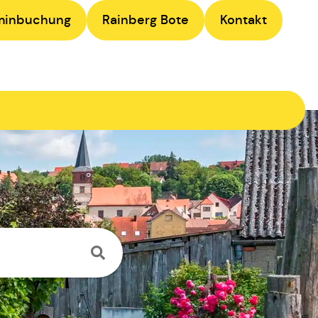
minbuchung
Rainberg Bote
Kontakt