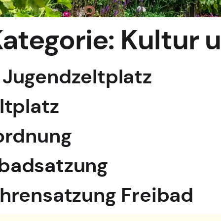
ategorie:
Kultur u
Jugendzeltplatz
tplatz
ordnung
badsatzung
hrensatzung Freibad