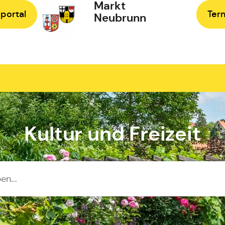
Markt
portal
Ter
Neubrunn
Zur Startseite
Kultur und Freizeit