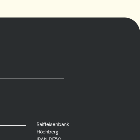
Raiffeisenbank
Höchberg
IBAN DE50