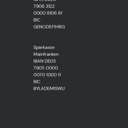
7906 3122
0000 8106 81
BIC
GENODEF1HBG
Sparkasse
Mainfranken
IBAN DE05
7905 0000
0070 1000 11
BIC
BYLADEM1SWU