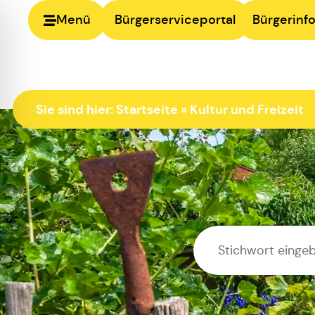
Menü
Bürgerserviceportal
Bürgerinfo
Sie sind hier:
Startseite
»
Kultur und Freizeit