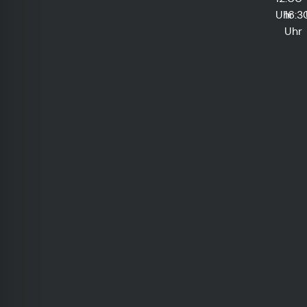
Uhr
16:3
Uhr