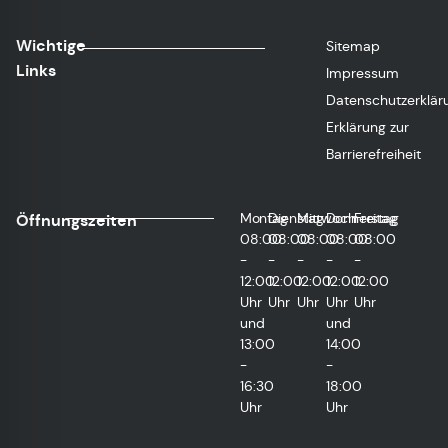
Wichtige
Sitemap
Links
Impressum
Datenschutzerklär
Erklärung zur
Barrierefreiheit
Montag
Dienstag
Mittwoch
Donnerstag
Freitag
Öffnungszeiten
08:00
08:00
08:00
08:00
08:00
-
-
-
-
-
12:00
12:00
12:00
12:00
12:00
Uhr
Uhr
Uhr
Uhr
Uhr
und
und
13:00
14:00
-
-
16:30
18:00
Uhr
Uhr