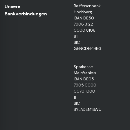
Raiffeisenbank
Unsere
Höchberg
Bankverbindungen
IBAN DE50
7906 3122
0000 8106
81
BIC
GENODEF1HBG
Sparkasse
Mainfranken
IBAN DE05
7905 0000
0070 1000
11
BIC
BYLADEM1SWU