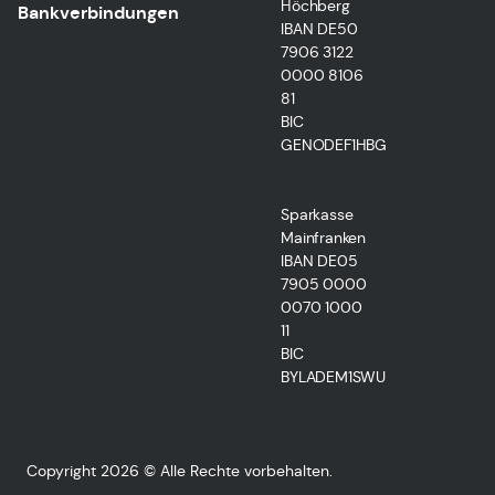
Höchberg
Bankverbindungen
IBAN DE50
7906 3122
0000 8106
81
BIC
GENODEF1HBG
Sparkasse
Mainfranken
IBAN DE05
7905 0000
0070 1000
11
BIC
BYLADEM1SWU
Copyright 2026 © Alle Rechte vorbehalten.