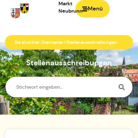
Markt
Menü
Neubrunn
Zur Startseite
Sie sind hier:
Startseite
»
Stellenausschreibungen
Stellenausschreibungen