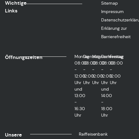
Wichtige
Sitemap
Links
Impressum
Datenschutzerklär
Erklärung zur
Barrierefreiheit
Montag
Dienstag
Mittwoch
Donnerstag
Freitag
Öffnungszeiten
08:00
08:00
08:00
08:00
08:00
-
-
-
-
-
12:00
12:00
12:00
12:00
12:00
Uhr
Uhr
Uhr
Uhr
Uhr
und
und
13:00
14:00
-
-
16:30
18:00
Uhr
Uhr
Raiffeisenbank
Unsere