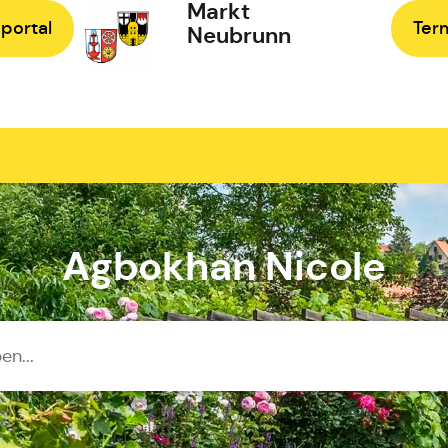
Markt
portal
Ter
Neubrunn
Zur Startseite
Agbokhan Nicole