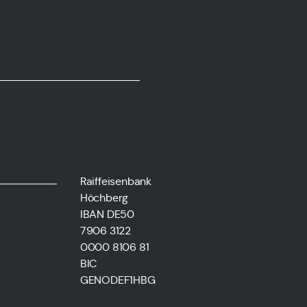
Raiffeisenbank
Höchberg
IBAN DE50
7906 3122
0000 8106 81
BIC
GENODEF1HBG