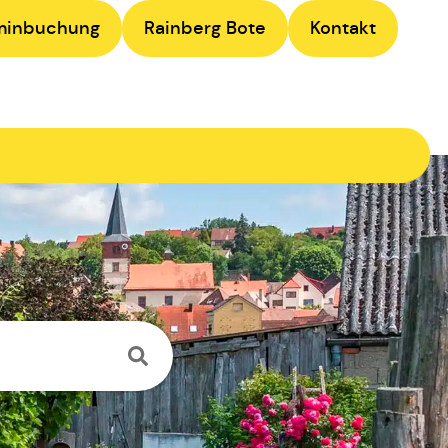
minbuchung
Rainberg Bote
Kontakt