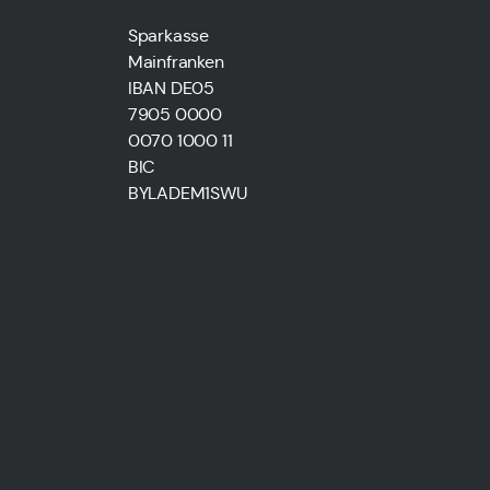
Sparkasse
Mainfranken
IBAN DE05
7905 0000
0070 1000 11
BIC
BYLADEM1SWU