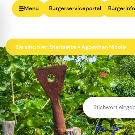
Menü
Bürgerserviceportal
Bürgerinfo
Sie sind hier:
Startseite
»
Agbokhan Nicole