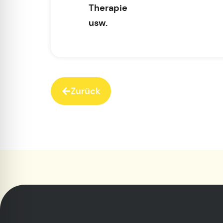
Therapie
usw.
Zurück