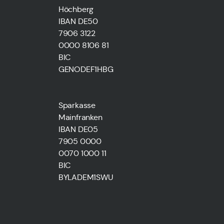
Höchberg
IBAN DE50
7906 3122
0000 8106 81
BIC
GENODEF1HBG
Sparkasse
Mainfranken
IBAN DE05
7905 0000
0070 1000 11
BIC
BYLADEM1SWU