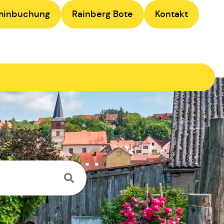
minbuchung
Rainberg Bote
Kontakt