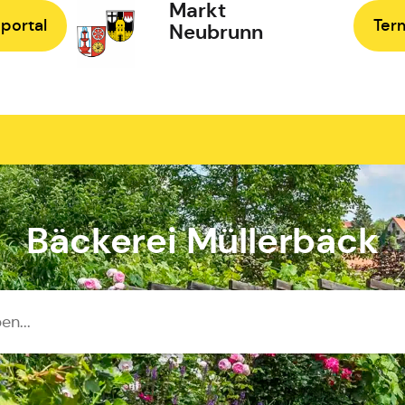
Markt
portal
Ter
Neubrunn
Zur Startseite
Bäckerei Müllerbäck