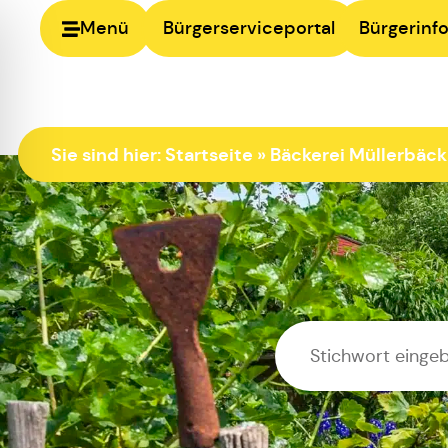
Menü
Bürgerserviceportal
Bürgerinfo
Sie sind hier:
Startseite
»
Bäckerei Müllerbäck