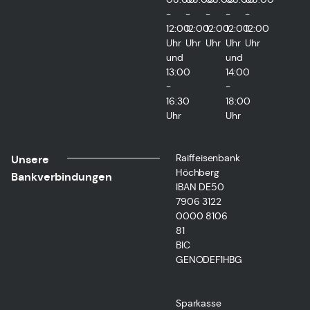
-
-
-
-
-
12:00
12:00
12:00
12:00
12:00
Uhr
Uhr
Uhr
Uhr
Uhr
und
und
13:00
14:00
-
-
16:30
18:00
Uhr
Uhr
Raiffeisenbank
Unsere
Höchberg
Bankverbindungen
IBAN DE50
7906 3122
0000 8106
81
BIC
GENODEF1HBG
Sparkasse