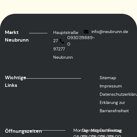
info@neubrunn.de
Markt
Hauptstraße
09307/9889-
Neubrunn
27
0
97277
Neubrunn
Wichtige
Sitemap
Links
Impressum
Datenschutzerklär
Erklärung zur
Barrierefreiheit
Montag
Dienstag
Mittwoch
Donnerstag
Freitag
Öffnungszeiten
08:00
08:00
08:00
08:00
08:00