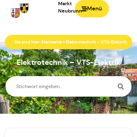
Markt
Menü
Neubrunn
Zur Startseite
Sie sind hier:
Startseite
»
Elektrotechnik – VTS-Elektrik
Elektrotechnik – VTS-Elektrik