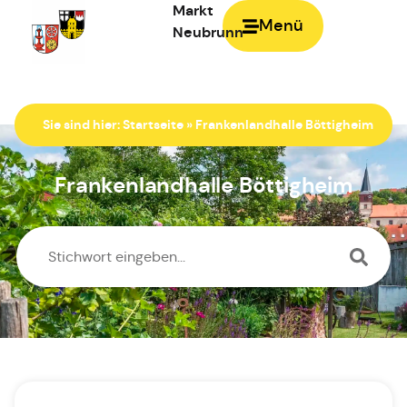
Markt
Menü
Neubrunn
Zur Startseite
Sie sind hier:
Startseite
»
Frankenlandhalle Böttigheim
Frankenlandhalle Böttigheim