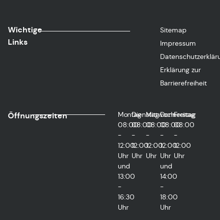
Wichtige
Sitemap
Links
Impressum
Datenschutzerklär
Erklärung zur
Barrierefreiheit
Montag
Dienstag
Mittwoch
Donnerstag
Freitag
Öffnungszeiten
08:00
08:00
08:00
08:00
08:00
-
-
-
-
-
12:00
12:00
12:00
12:00
12:00
Uhr
Uhr
Uhr
Uhr
Uhr
und
und
13:00
14:00
-
-
16:30
18:00
Uhr
Uhr