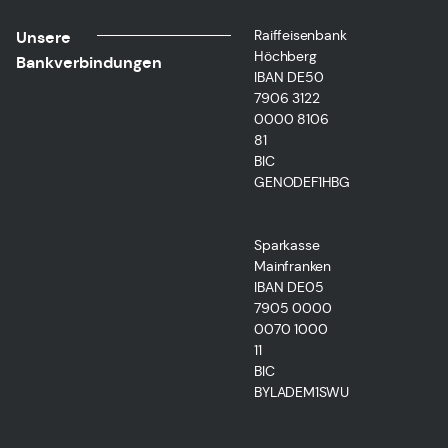
Raiffeisenbank
Unsere
Höchberg
Bankverbindungen
IBAN DE50
7906 3122
0000 8106
81
BIC
GENODEF1HBG
Sparkasse
Mainfranken
IBAN DE05
7905 0000
0070 1000
11
BIC
BYLADEM1SWU