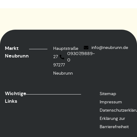
info@neubrunn.de
Markt
Hauptstraße
09307/9889-
Neubrunn
27
0
97277
Neubrunn
Wichtige
Sitemap
Links
Impressum
Datenschutzerklär
Erklärung zur
Barrierefreiheit