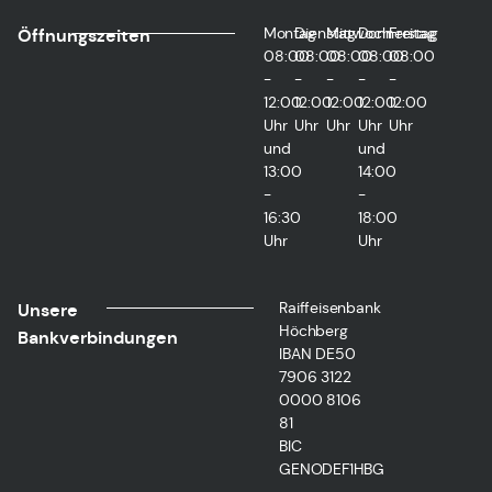
Montag
Dienstag
Mittwoch
Donnerstag
Freitag
Öffnungszeiten
08:00
08:00
08:00
08:00
08:00
-
-
-
-
-
12:00
12:00
12:00
12:00
12:00
Uhr
Uhr
Uhr
Uhr
Uhr
und
und
13:00
14:00
-
-
16:30
18:00
Uhr
Uhr
Raiffeisenbank
Unsere
Höchberg
Bankverbindungen
IBAN DE50
7906 3122
0000 8106
81
BIC
GENODEF1HBG