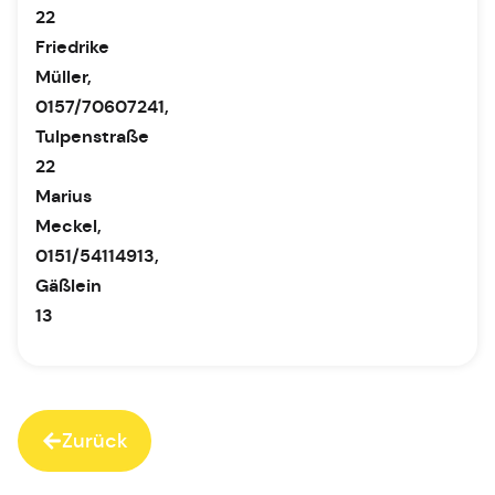
22
Friedrike
Müller,
0157/70607241,
Tulpenstraße
22
Marius
Meckel,
0151/54114913,
Gäßlein
13
Zurück