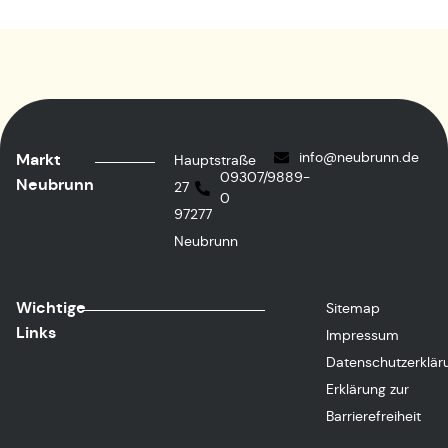
info@neubrunn.de
Markt
Hauptstraße
09307/9889-
Neubrunn
27
0
97277
Neubrunn
Wichtige
Sitemap
Links
Impressum
Datenschutzerklär
Erklärung zur
Barrierefreiheit