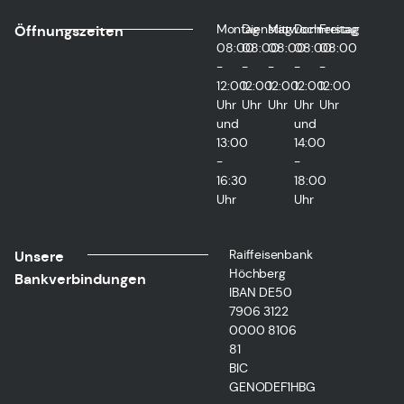
Montag
Dienstag
Mittwoch
Donnerstag
Freitag
Öffnungszeiten
08:00
08:00
08:00
08:00
08:00
-
-
-
-
-
12:00
12:00
12:00
12:00
12:00
Uhr
Uhr
Uhr
Uhr
Uhr
und
und
13:00
14:00
-
-
16:30
18:00
Uhr
Uhr
Raiffeisenbank
Unsere
Höchberg
Bankverbindungen
IBAN DE50
7906 3122
0000 8106
81
BIC
GENODEF1HBG