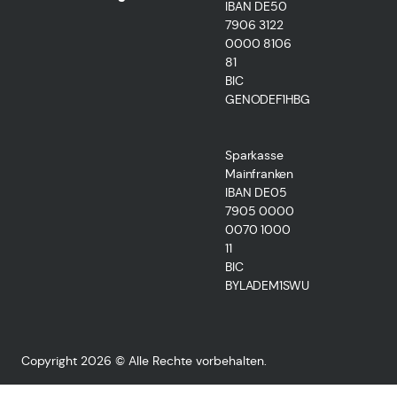
IBAN DE50
7906 3122
0000 8106
81
BIC
GENODEF1HBG
Sparkasse
Mainfranken
IBAN DE05
7905 0000
0070 1000
11
BIC
BYLADEM1SWU
Copyright 2026 © Alle Rechte vorbehalten.