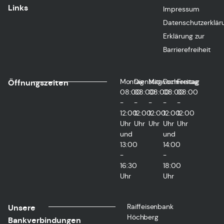
Links
Impressum
Datenschutzerklär
Erklärung zur
Barrierefreiheit
Montag
Dienstag
Mittwoch
Donnerstag
Freitag
Öffnungszeiten
08:00
08:00
08:00
08:00
08:00
-
-
-
-
-
12:00
12:00
12:00
12:00
12:00
Uhr
Uhr
Uhr
Uhr
Uhr
und
und
13:00
14:00
-
-
16:30
18:00
Uhr
Uhr
Raiffeisenbank
Unsere
Höchberg
Bankverbindungen