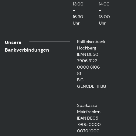
13:00
14:00
-
-
16:30
18:00
Uhr
Uhr
Raiffeisenbank
Unsere
Höchberg
Bankverbindungen
IBAN DE50
7906 3122
0000 8106
81
BIC
GENODEF1HBG
Sparkasse
Mainfranken
IBAN DE05
7905 0000
0070 1000