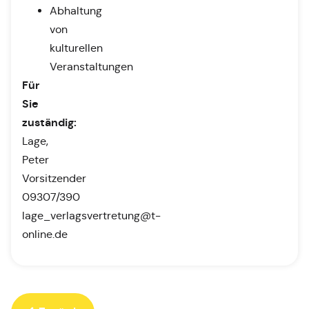
Abhaltung
von
kulturellen
Veranstaltungen
Für
Sie
zuständig:
Lage,
Peter
Vorsitzender
09307/390
lage_verlagsvertretung@t-
online.de