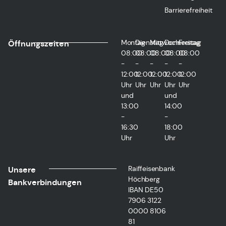
Barrierefreiheit
Montag
Dienstag
Mittwoch
Donnerstag
Freitag
Öffnungszeiten
08:00
08:00
08:00
08:00
08:00
-
-
-
-
-
12:00
12:00
12:00
12:00
12:00
Uhr
Uhr
Uhr
Uhr
Uhr
und
und
13:00
14:00
-
-
16:30
18:00
Uhr
Uhr
Raiffeisenbank
Unsere
Höchberg
Bankverbindungen
IBAN DE50
7906 3122
0000 8106
81