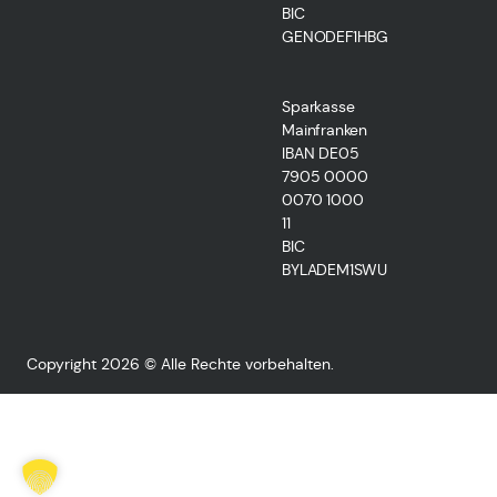
BIC
GENODEF1HBG
Sparkasse
Mainfranken
IBAN DE05
7905 0000
0070 1000
11
BIC
BYLADEM1SWU
Copyright 2026 © Alle Rechte vorbehalten.