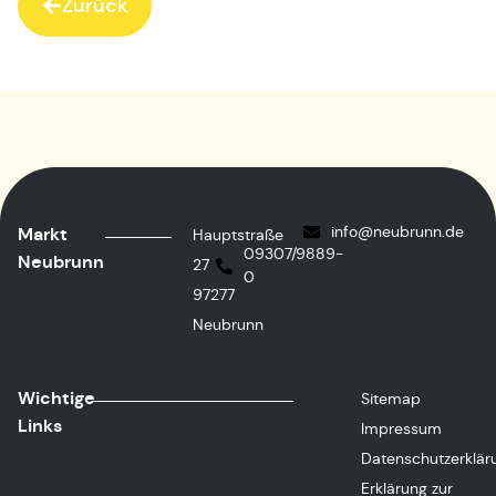
Zurück
info@neubrunn.de
Markt
Hauptstraße
09307/9889-
Neubrunn
27
0
97277
Neubrunn
Wichtige
Sitemap
Links
Impressum
Datenschutzerklär
Erklärung zur