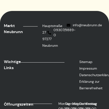
info@neubrunn.de
Markt
Hauptstraße
09307/9889-
Neubrunn
27
0
97277
Neubrunn
Wichtige
Sitemap
Links
Impressum
Datenschutzerklär
Erklärung zur
Barrierefreiheit
Montag
Dienstag
Mittwoch
Donnerstag
Freitag
Öffnungszeiten
08:00
08:00
08:00
08:00
08:00