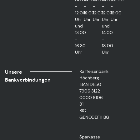
-
-
-
-
-
12:00
12:00
12:00
12:00
12:00
Uhr
Uhr
Uhr
Uhr
Uhr
und
und
13:00
14:00
-
-
16:30
18:00
Uhr
Uhr
Raiffeisenbank
Unsere
Höchberg
Bankverbindungen
IBAN DE50
7906 3122
0000 8106
81
BIC
GENODEF1HBG
Sparkasse