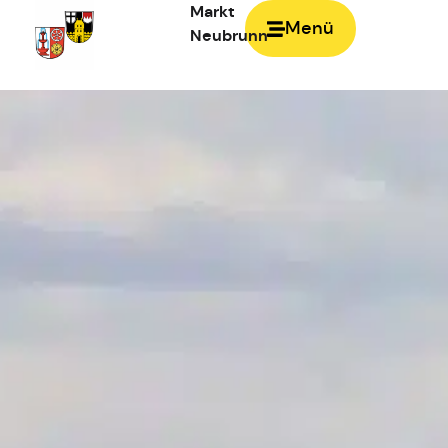
Markt
Menü
Neubrunn
Zur Startseite