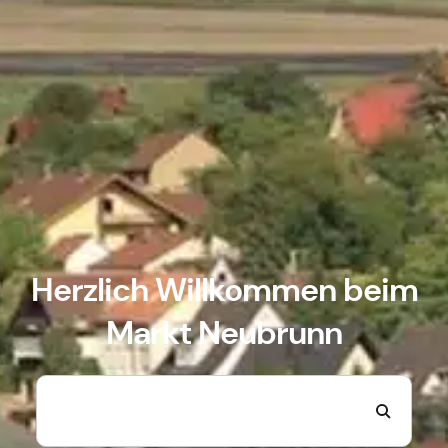
Herzlich Willkommen beim
Markt Neubrunn