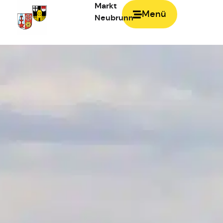
Markt
Menü
Neubrunn
Zur Startseite