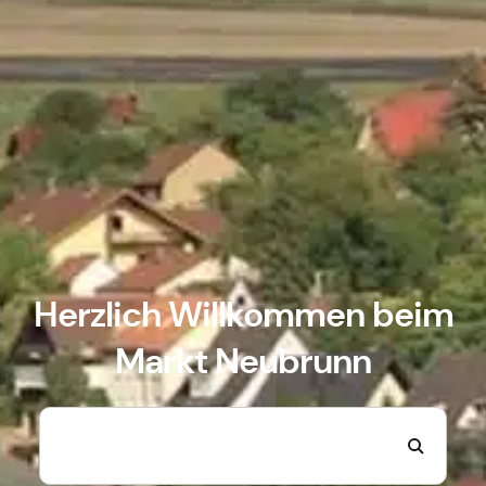
Herzlich Willkommen beim
Markt Neubrunn