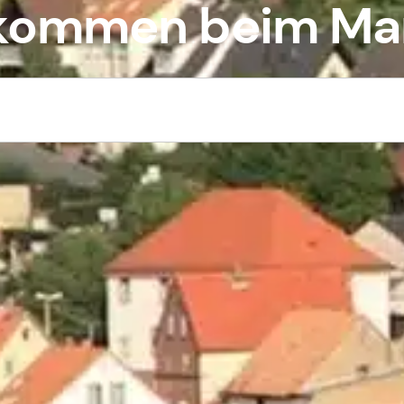
llkommen beim Ma