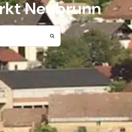
rkt Neubrunn