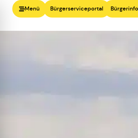
Menü
Bürgerserviceportal
Bürgerinfo