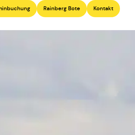
minbuchung
Rainberg Bote
Kontakt