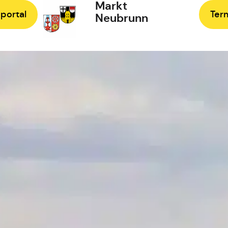
Markt
portal
Ter
Neubrunn
Zur Startseite