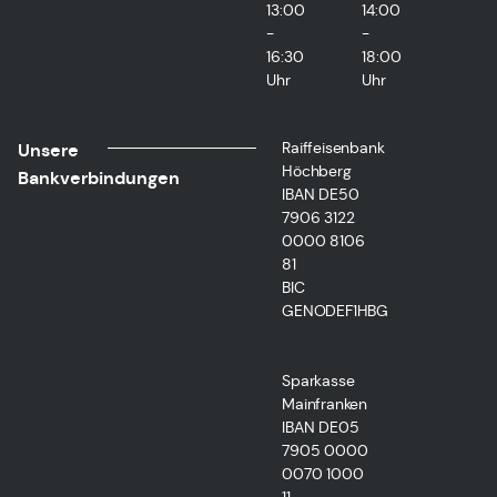
13:00
14:00
-
-
16:30
18:00
Uhr
Uhr
Raiffeisenbank
Unsere
Höchberg
Bankverbindungen
IBAN DE50
7906 3122
0000 8106
81
BIC
GENODEF1HBG
Sparkasse
Mainfranken
IBAN DE05
7905 0000
0070 1000