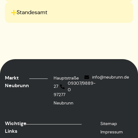
Standesamt
info@neubrunn.de
Markt
Hauptstraße
09307/9889-
Neubrunn
27
0
97277
Neubrunn
Wichtige
Sitemap
Links
Impressum