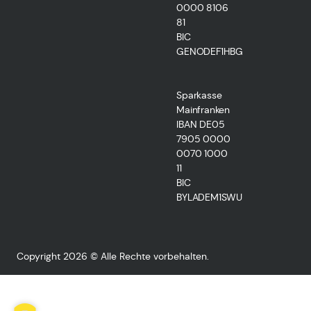
0000 8106
81
BIC
GENODEF1HBG
Sparkasse
Mainfranken
IBAN DE05
7905 0000
0070 1000
11
BIC
BYLADEM1SWU
Copyright 2026 © Alle Rechte vorbehalten.