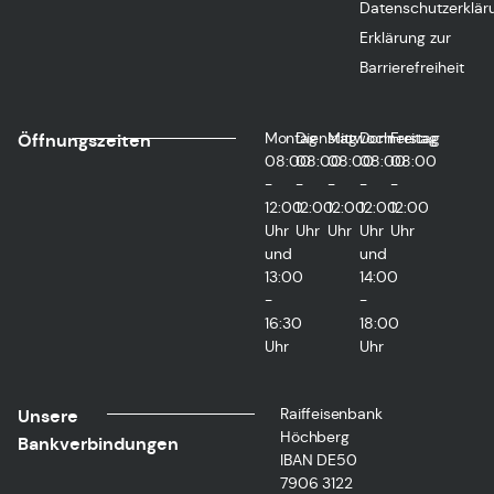
Datenschutzerklär
Erklärung zur
Barrierefreiheit
Montag
Dienstag
Mittwoch
Donnerstag
Freitag
Öffnungszeiten
08:00
08:00
08:00
08:00
08:00
-
-
-
-
-
12:00
12:00
12:00
12:00
12:00
Uhr
Uhr
Uhr
Uhr
Uhr
und
und
13:00
14:00
-
-
16:30
18:00
Uhr
Uhr
Raiffeisenbank
Unsere
Höchberg
Bankverbindungen
IBAN DE50
7906 3122