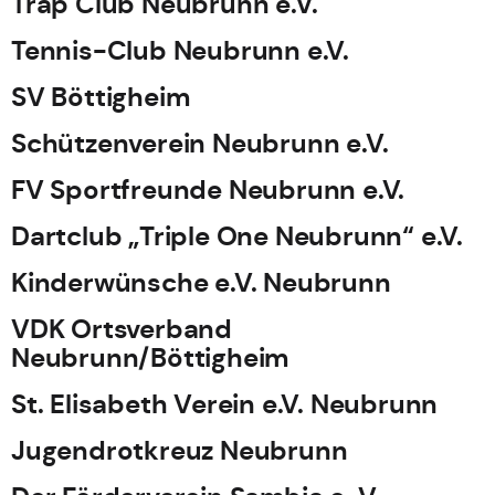
Trap Club Neubrunn e.V.
Tennis-Club Neubrunn e.V.
SV Böttigheim
Schützenverein Neubrunn e.V.
FV Sportfreunde Neubrunn e.V.
Dartclub „Triple One Neubrunn“ e.V.
Kinderwünsche e.V. Neubrunn
VDK Ortsverband
Neubrunn/Böttigheim
St. Elisabeth Verein e.V. Neubrunn
Jugendrotkreuz Neubrunn