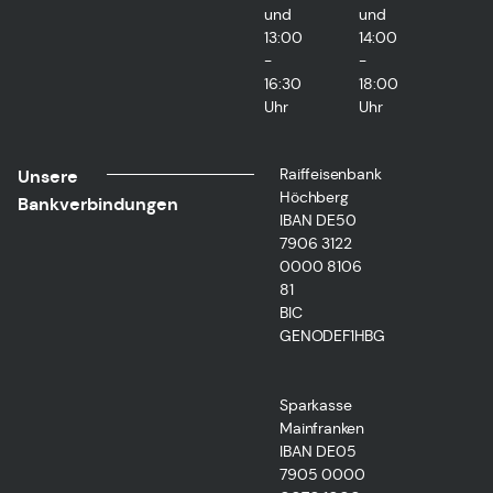
und
und
13:00
14:00
-
-
16:30
18:00
Uhr
Uhr
Raiffeisenbank
Unsere
Höchberg
Bankverbindungen
IBAN DE50
7906 3122
0000 8106
81
BIC
GENODEF1HBG
Sparkasse
Mainfranken
IBAN DE05
7905 0000