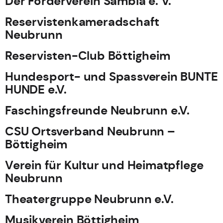
Der Förderverein Sambia e. V.
Reservistenkameradschaft
Neubrunn
Reservisten-Club Böttigheim
Hundesport- und Spassverein BUNTE
HUNDE e.V.
Faschingsfreunde Neubrunn e.V.
CSU Ortsverband Neubrunn –
Böttigheim
Verein für Kultur und Heimatpflege
Neubrunn
Theatergruppe Neubrunn e.V.
Musikverein Böttigheim